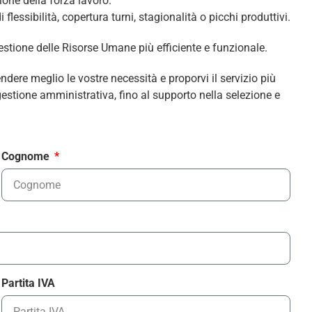
ione della forza lavoro.
lessibilità, copertura turni, stagionalità o picchi produttivi.
 gestione delle Risorse Umane più efficiente e funzionale.
re meglio le vostre necessità e proporvi il servizio più
gestione amministrativa, fino al supporto nella selezione e
Cognome
Partita IVA