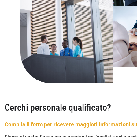
Cerchi personale qualificato?
Compila il form per ricevere maggiori informazioni su