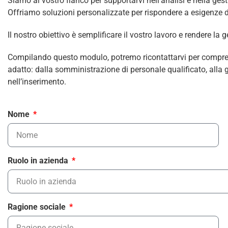
Siamo al vostro fianco per supportarvi nell’analisi e nella gest
Offriamo soluzioni personalizzate per rispondere a esigenze di f
Il nostro obiettivo è semplificare il vostro lavoro e rendere la
Compilando questo modulo, potremo ricontattarvi per comprende
adatto: dalla somministrazione di personale qualificato, alla 
nell’inserimento.
Nome
Ruolo in azienda
Ragione sociale